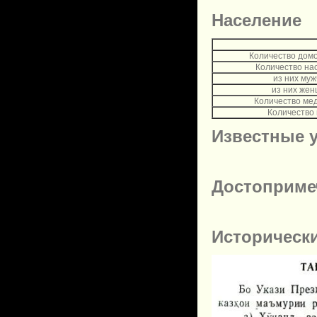
Население
Количество дом
Количество на
из них му
из них же
Количество ме
Количество
Известные 
Достоприме
Историческ