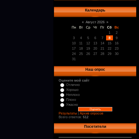
Календарь
«
Август 2026
»
Пн
Вт
Ср
Чт
Пт
Сб
Вс
1
2
3
4
5
6
7
8
9
10
11
12
13
14
15
16
17
18
19
20
21
22
23
24
25
26
27
28
29
30
31
Наш опрос
Оцените мой сайт
Отлично
Хорошо
Неплохо
Плохо
Ужасно
Результаты
|
Архив опросов
Всего ответов:
512
Посетители