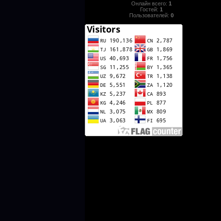
Онлайн всего:
1
Гостей:
1
Пользователей:
0