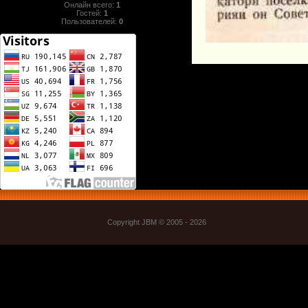
Онлайн всего:
1
Гостей:
1
Пользователей:
0
Copyright JBM © 2005 - 2026