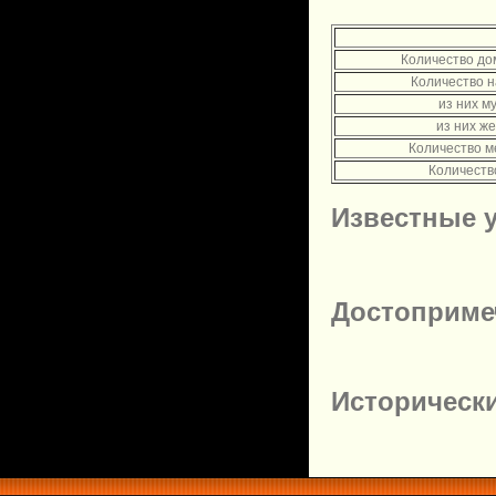
Количество до
Количество 
из них м
из них ж
Количество м
Количеств
Известные 
Достоприме
Историческ