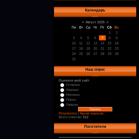
Календарь
«
Август 2026
»
Пн
Вт
Ср
Чт
Пт
Сб
Вс
1
2
3
4
5
6
7
8
9
10
11
12
13
14
15
16
17
18
19
20
21
22
23
24
25
26
27
28
29
30
31
Наш опрос
Оцените мой сайт
Отлично
Хорошо
Неплохо
Плохо
Ужасно
Результаты
|
Архив опросов
Всего ответов:
512
Посетители