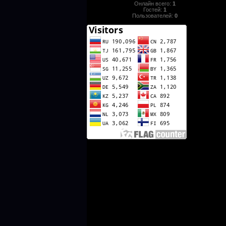
Онлайн всего:
1
Гостей:
1
Пользователей:
0