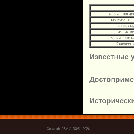
Количество до
Количество 
из них м
из них ж
Количество м
Количеств
Известные 
Достоприме
Историческ
Copyright JBM © 2005 - 2026