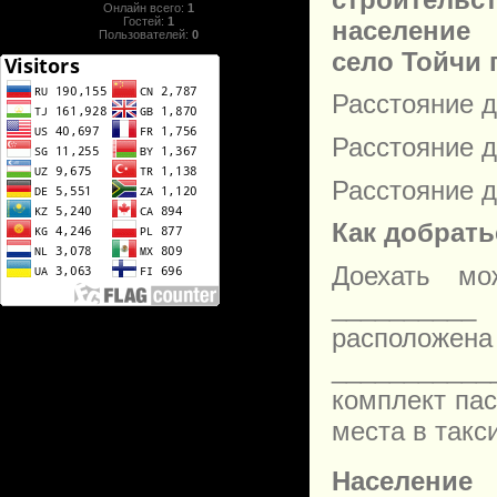
Онлайн всего:
1
Гостей:
1
населе
Пользователей:
0
село Тойчи 
Расстояние д
Расстояние д
Расстояние д
Как добрать
Доехать мо
__________
расположен
___________
комплект пас
места в такси
Население