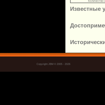
Количество
Известные 
Достоприме
Историческ
Copyright JBM © 2005 - 2026